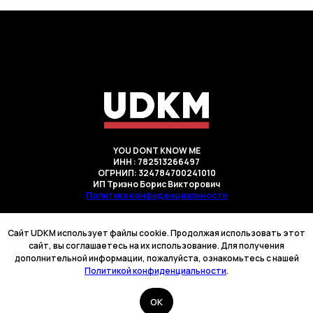
YOU DONT KNOW ME
ИНН : 782513266497
ОГРНИП: 324784700241010
ИП Тризно Борис Викторович
Политика конфиденциальности
Cайт UDKM использует файлы cookie. Продолжая использовать этот
сайт, вы соглашаетесь на их использование. Для получения
дополнительной информации, пожалуйста, ознакомьтесь с нашей
Политикой конфиденциальности
.
OK