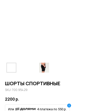
ШОРТЫ СПОРТИВНЫЕ
SKU: 700.954.29
2200
р.
Или
4 платежа по 550 р.