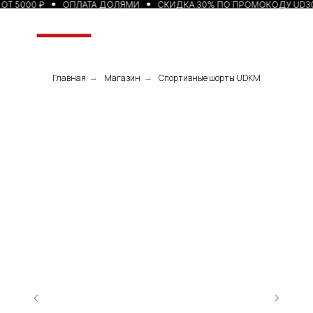
Т 5000 ₽
ОПЛАТА ДОЛЯМИ
СКИДКА 30% ПО ПРОМОКОДУ UD30
Главная
Магазин
Спортивные шорты UDKM
→
→