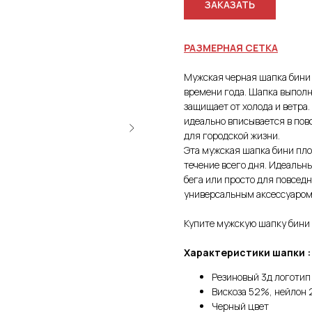
ЗАКАЗАТЬ
РАЗМЕРНАЯ СЕТКА
Мужская черная шапка бини 
времени года. Шапка выполн
защищает от холода и ветр
идеально вписывается в повс
для городской жизни.
Эта мужская шапка бини пло
течение всего дня. Идеальны
бега или просто для повсед
универсальным аксессуаром
Купите мужскую шапку бини ,
Характеристики шапки :
Резиновый 3д логотип
Вискоза 52%, нейлон
Черный цвет