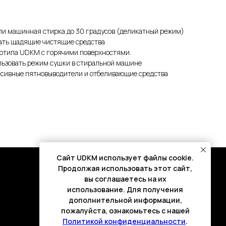
ли машинная стирка до 30 градусов (деликатный режим)
ать щадящие чистящие средства
готипа UDKM с горячими поверхностями.
льзовать режим сушки в стиральной машине
ссивные пятновыводители и отбеливающие средства
Cайт UDKM использует файлы cookie.
Продолжая использовать этот сайт,
вы соглашаетесь на их
использование. Для получения
дополнительной информации,
пожалуйста, ознакомьтесь с нашей
Политикой конфиденциальности
.