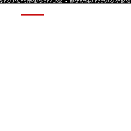
ИДКА 30% ПО ПРОМОКОДУ UD30
БЕСПЛАТНАЯ ДОСТАВКА ОТ 5000 