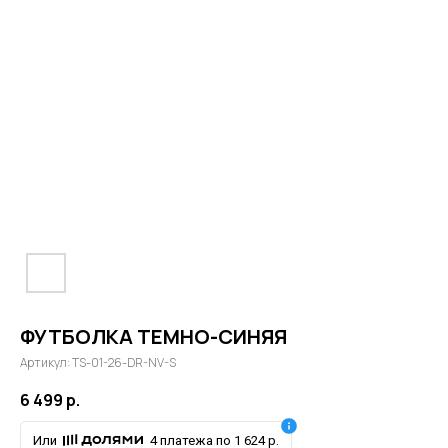
ФУТБОЛКА ТЕМНО-СИНЯЯ
Артикул:
TS-01-26-DR-NV-S
6 499
р.
Или
4 платежа по 1 624 р.