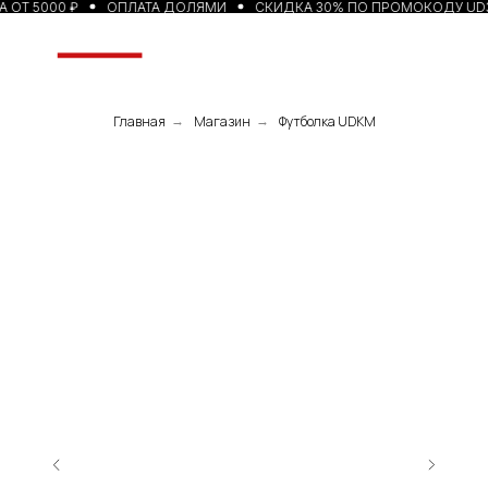
 ОТ 5000 ₽
ОПЛАТА ДОЛЯМИ
СКИДКА 30% ПО ПРОМОКОДУ UD
Главная
Магазин
Футболка UDKM
→
→