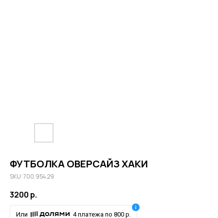
ФУТБОЛКА ОВЕРСАЙЗ ХАКИ
SKU: 700.954.29
3200
р.
Или
4 платежа по 800 р.