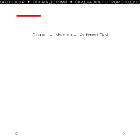
А ОТ 5000 ₽
ОПЛАТА ДОЛЯМИ
СКИДКА 30% ПО ПРОМОКОДУ UD
Главная
Магазин
Футболка UDKM
→
→