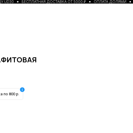
 UD30
БЕСПЛАТНАЯ ДОСТАВКА ОТ 5000 ₽
ОПЛАТА ДОЛЯМИ
АФИТОВАЯ
а по 800 р.