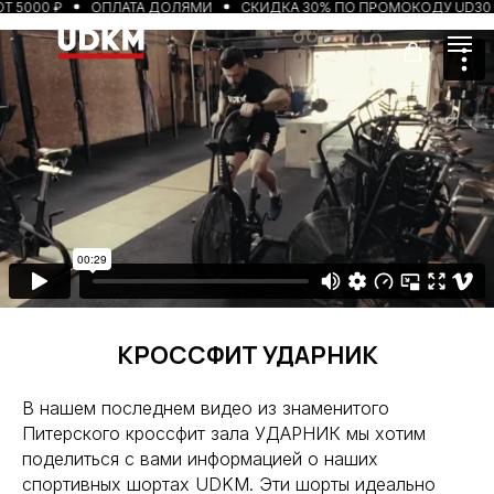
5000 ₽
ОПЛАТА ДОЛЯМИ
СКИДКА 30% ПО ПРОМОКОДУ UD30
КРОССФИТ УДАРНИК
В нашем последнем видео из знаменитого
Питерского кроссфит зала УДАРНИК мы хотим
поделиться с вами информацией о наших
спортивных шортах UDKM. Эти шорты идеально